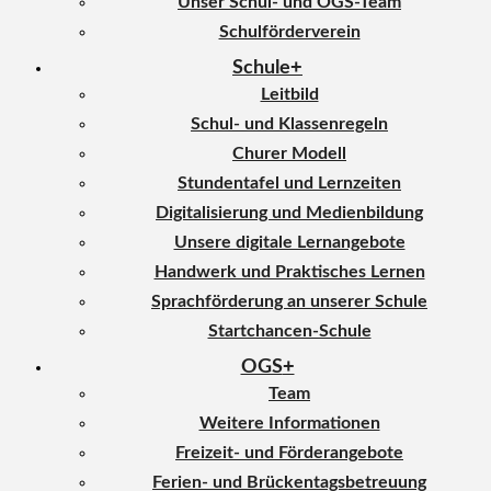
Unser Schul- und OGS-Team
Schulförderverein
Schule
Leitbild
Schul- und Klassenregeln
Churer Modell
Stundentafel und Lernzeiten
Digitalisierung und Medienbildung
Unsere digitale Lernangebote
Handwerk und Praktisches Lernen
Sprachförderung an unserer Schule
Startchancen-Schule
OGS
Team
Weitere Informationen
Freizeit- und Förderangebote
Ferien- und Brückentagsbetreuung