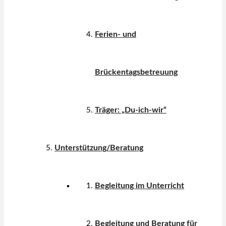
Ferien- und
Brückentagsbetreuung
Träger: „Du-ich-wir“
Unterstützung/Beratung
Begleitung im Unterricht
Begleitung und Beratung für