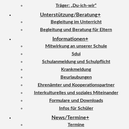
Träger: „Du-ich-wir“
Unterstützung/Beratung
Begleitung im Unterricht
Begleitung und Beratung für Eltern
Informationen
Mitwirkung an unserer Schule
Sdui
Schulanmeldung und Schulpflicht
Krankmeldung
Beurlaubungen
Ehrenämter und Kooperationspartner
Interkulturelles und soziales Miteinander
Formulare und Downloads
Infos für Schüler
News/Termine
Termine