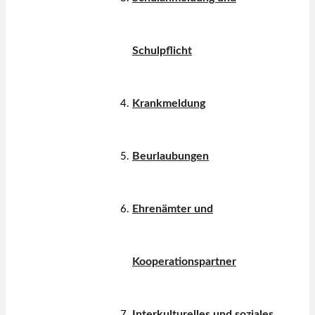
Schulpflicht
Krankmeldung
Beurlaubungen
Ehrenämter und
Kooperationspartner
Interkulturelles und soziales