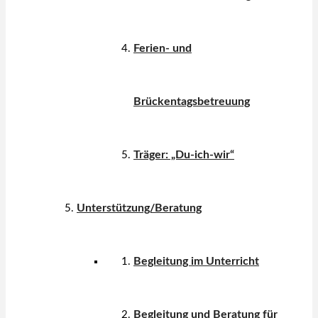
Ferien- und
Brückentagsbetreuung
Träger: „Du-ich-wir“
Unterstützung/Beratung
Begleitung im Unterricht
Begleitung und Beratung für