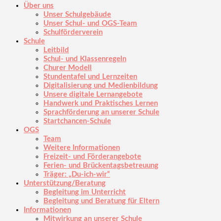
Über uns
Unser Schulgebäude
Unser Schul- und OGS-Team
Schulförderverein
Schule
Leitbild
Schul- und Klassenregeln
Churer Modell
Stundentafel und Lernzeiten
Digitalisierung und Medienbildung
Unsere digitale Lernangebote
Handwerk und Praktisches Lernen
Sprachförderung an unserer Schule
Startchancen-Schule
OGS
Team
Weitere Informationen
Freizeit- und Förderangebote
Ferien- und Brückentagsbetreuung
Träger: „Du-ich-wir“
Unterstützung/Beratung
Begleitung im Unterricht
Begleitung und Beratung für Eltern
Informationen
Mitwirkung an unserer Schule