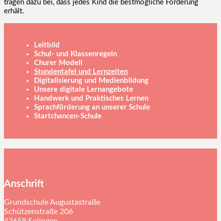
tragen dazu bei, dass jedes Kind die bestmögliche Förderung
erhält.
Leitbild
Schul- und Klassenregeln
Churer Modell
Stundentafel und Lernzeiten
Digitalisierung und Medienbildung
Unsere digitale Lernangebote
Handwerk und Praktisches Lernen
Sprachförderung an unserer Schule
Startchancen-Schule
Anschrift
Grundschule Augustastraße
Schützenstraße 206
42659 Solingen