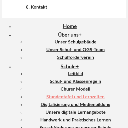
Kontakt
Home
Über uns
Unser Schulgebäude
Unser Schul- und OGS-Team
Schulförderverein
Schule
Leitbild
Schul- und Klassenregeln
Churer Modell
Stundentafel und Lernzeiten
Digitalisierung und Medienbildung
Unsere digitale Lernangebote
Handwerk und Praktisches Lernen
Sprachförderung an unserer Schule