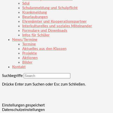
Sdui
Schulanmeldung und Schulpflicht
Krankmeldung
Beurlaubungen
Ehrenämter und Kooperationspartner
Interkulturelles und soziales Miteinander
Formulare und Downloads
Infos für Schüler
News/Termine
Termine
Aktuelles aus den Klassen
Projekte
Aktionen
Bilder
Kontakt
Suchbegriffe
Drücke Enter zum Suchen oder Esc zum Schließen.
Einstellungen gespeichert
Datenschutzeinstellungen