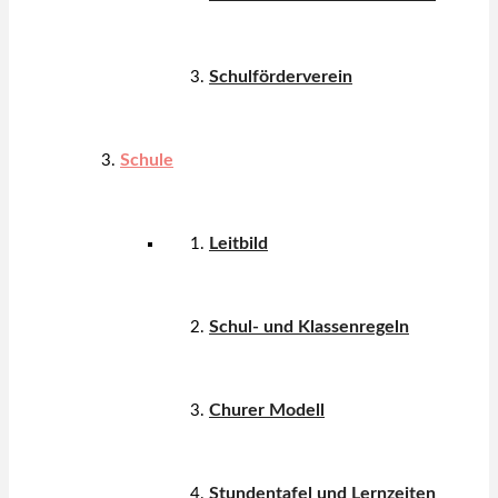
Schulförderverein
Schule
Leitbild
Schul- und Klassenregeln
Churer Modell
Stundentafel und Lernzeiten