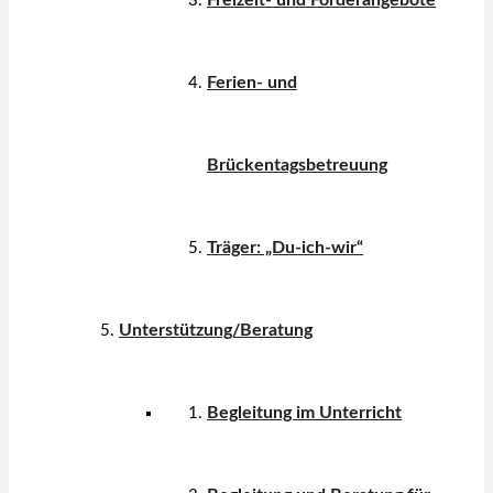
Ferien- und
Brückentagsbetreuung
Träger: „Du-ich-wir“
Unterstützung/Beratung
Begleitung im Unterricht