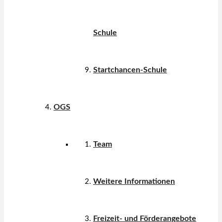
Schule
Startchancen-Schule
OGS
Team
Weitere Informationen
Freizeit- und Förderangebote