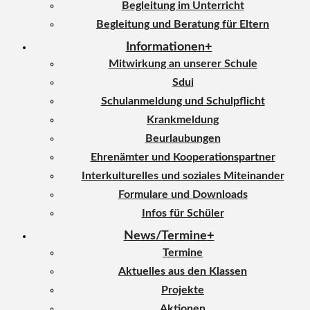
Begleitung im Unterricht
Begleitung und Beratung für Eltern
Informationen
Mitwirkung an unserer Schule
Sdui
Schulanmeldung und Schulpflicht
Krankmeldung
Beurlaubungen
Ehrenämter und Kooperationspartner
Interkulturelles und soziales Miteinander
Formulare und Downloads
Infos für Schüler
News/Termine
Termine
Aktuelles aus den Klassen
Projekte
Aktionen