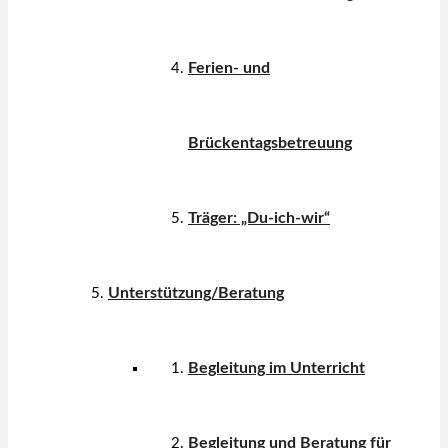
Ferien- und
Brückentagsbetreuung
Träger: „Du-ich-wir“
Unterstützung/Beratung
Begleitung im Unterricht
Begleitung und Beratung für