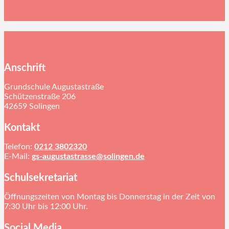
Anschrift
Grundschule Augustastraße
Schützenstraße 206
42659 Solingen
Kontakt
Telefon:
0212 3802320
E-Mail:
gs-augustastrasse@solingen.de
Schulsekretariat
Öffnungszeiten von Montag bis Donnerstag in der Zeit von
7:30 Uhr bis 12:00 Uhr.
Social Media