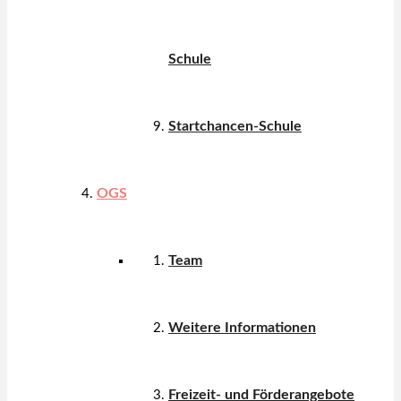
Schule
Startchancen-Schule
OGS
Team
Weitere Informationen
Freizeit- und Förderangebote