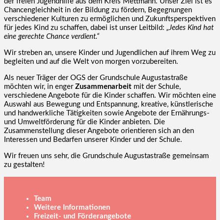
der freien Jugendhilfe aus dem Kreis Mettmann. Unser Ziel ist es
Chancengleichheit in der Bildung zu fördern, Begegnungen
verschiedener Kulturen zu ermöglichen und Zukunftsperspektiven
für jedes Kind zu schaffen, dabei ist unser Leitbild:
„Jedes Kind hat
eine gerechte Chance verdient.“
Wir streben an, unsere Kinder und Jugendlichen auf ihrem Weg zu
begleiten und auf die Welt von morgen vorzubereiten.
Als neuer Träger der OGS der Grundschule Augustastraße
möchten wir, in enger
Zusammenarbeit
mit der Schule,
verschiedene Angebote für die Kinder schaffen. Wir möchten eine
Auswahl aus Bewegung und Entspannung, kreative, künstlerische
und handwerkliche Tätigkeiten sowie Angebote der Ernährungs-
und Umweltförderung für die Kinder anbieten. Die
Zusammenstellung dieser Angebote orientieren sich an den
Interessen und Bedarfen unserer Kinder und der Schule.
Wir freuen uns sehr, die Grundschule Augustastraße gemeinsam
zu gestalten!
Team
Weitere Informationen
Freizeit- und Förderangebote