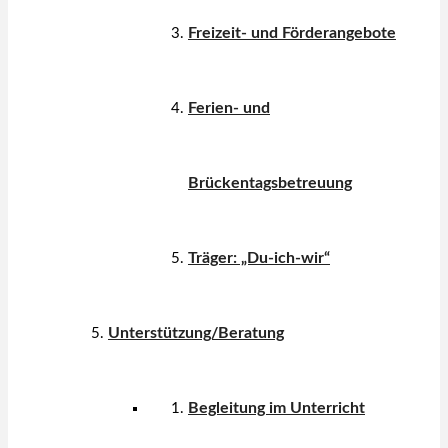
Freizeit- und Förderangebote
Ferien- und
Brückentagsbetreuung
Träger: „Du-ich-wir“
Unterstützung/Beratung
Begleitung im Unterricht