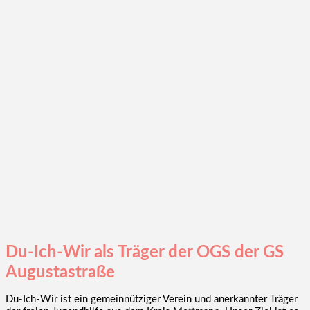
Du-Ich-Wir als Träger der OGS der GS
Augustastraße
Du-Ich-Wir ist ein gemeinnütziger Verein und anerkannter Träger