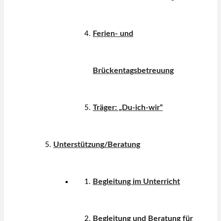
Ferien- und
Brückentagsbetreuung
Träger: „Du-ich-wir“
Unterstützung/Beratung
Begleitung im Unterricht
Begleitung und Beratung für