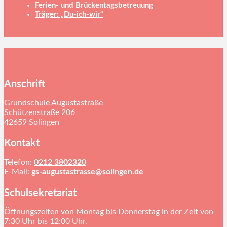
Ferien- und Brückentagsbetreuung
Träger: „Du-ich-wir“
Anschrift
Grundschule Augustastraße
Schützenstraße 206
42659 Solingen
Kontakt
Telefon:
0212 3802320
E-Mail:
gs-augustastrasse@solingen.de
Schulsekretariat
Öffnungszeiten von Montag bis Donnerstag in der Zeit von
7:30 Uhr bis 12:00 Uhr.